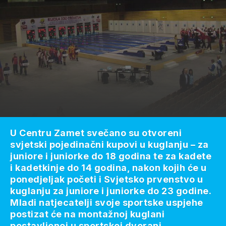
U Centru Zamet svečano su otvoreni
svjetski pojedinačni kupovi u kuglanju – za
juniore i juniorke do 18 godina te za kadete
i kadetkinje do 14 godina, nakon kojih će u
ponedjeljak početi i Svjetsko prvenstvo u
kuglanju za juniore i juniorke do 23 godine.
Mladi natjecatelji svoje sportske uspjehe
postizat će na montažnoj kuglani
postavljenoj u sportskoj dvorani.