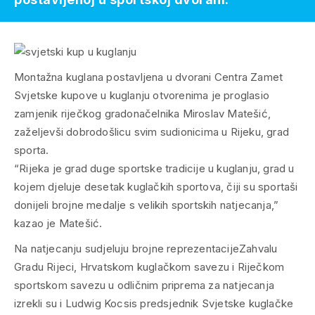
Montažna kuglana postavljena u dvorani Centra Zamet
Svjetske kupove u kuglanju otvorenima je proglasio
zamjenik riječkog gradonačelnika Miroslav Matešić,
zaželjevši dobrodošlicu svim sudionicima u Rijeku, grad
sporta.
“Rijeka je grad duge sportske tradicije u kuglanju, grad u
kojem djeluje desetak kuglačkih sportova, čiji su sportaši
donijeli brojne medalje s velikih sportskih natjecanja,”
kazao je Matešić.
Na natjecanju sudjeluju brojne reprezentacijeZahvalu
Gradu Rijeci, Hrvatskom kuglačkom savezu i Riječkom
sportskom savezu u odličnim priprema za natjecanja
izrekli su i Ludwig Kocsis predsjednik Svjetske kuglačke