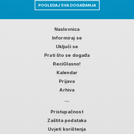
POGLEDAJ SVA DOGAĐANJA
Naslovnica
Informiraj se
Uključi se
Prati što se događa
ReciGlasno!
Kalendar
Prijava
Arhiva
Pristupačnost
Zaštita podataka
Uvjeti korištenja