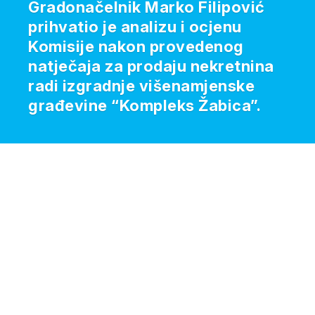
Gradonačelnik Marko Filipović
prihvatio je analizu i ocjenu
Komisije nakon provedenog
natječaja za prodaju nekretnina
radi izgradnje višenamjenske
građevine “Kompleks Žabica”.