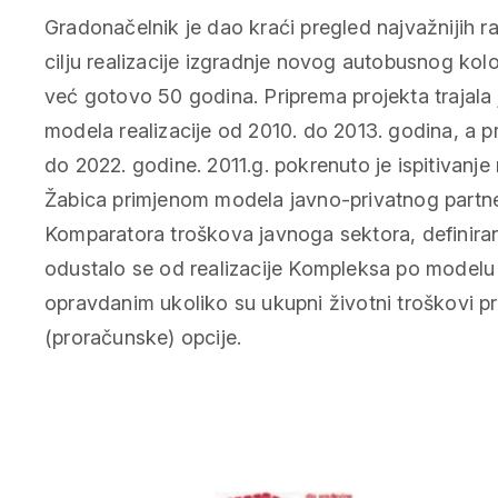
Gradonačelnik je dao kraći pregled najvažnijih ra
cilju realizacije izgradnje novog autobusnog kol
već gotovo 50 godina. Priprema projekta trajala 
modela realizacije od 2010. do 2013. godina, a pr
do 2022. godine. 2011.g. pokrenuto je ispitivan
Žabica primjenom modela javno-privatnog partner
Komparatora troškova javnoga sektora, definir
odustalo se od realizacije Kompleksa po model
opravdanim ukoliko su ukupni životni troškovi pr
(proračunske) opcije.