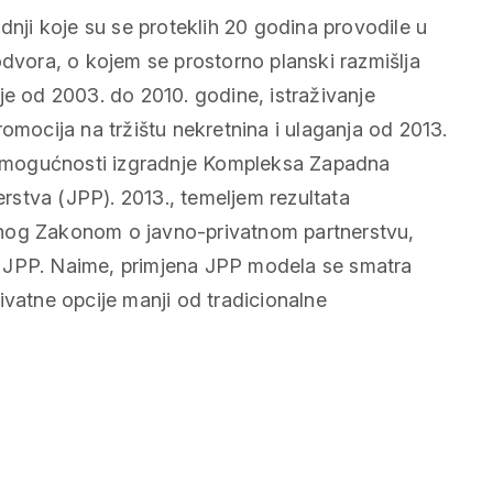
dnji koje su se proteklih 20 godina provodile u
odvora, o kojem se prostorno planski razmišlja
je od 2003. do 2010. godine, istraživanje
omocija na tržištu nekretnina i ulaganja od 2013.
je mogućnosti izgradnje Kompleksa Zapadna
stva (JPP). 2013., temeljem rezultata
anog Zakonom o javno-privatnom partnerstvu,
u JPP. Naime, primjena JPP modela se smatra
ivatne opcije manji od tradicionalne