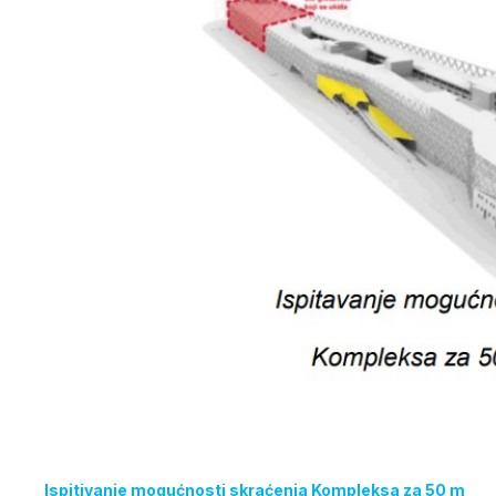
Ispitivanje mogućnosti skraćenja Kompleksa za 50 m