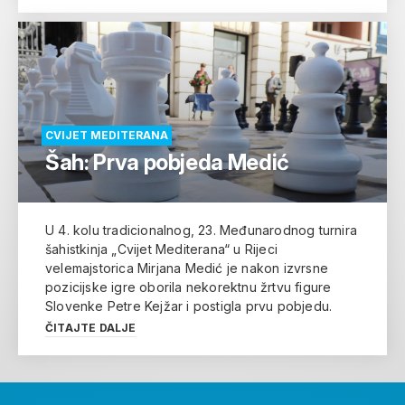
CVIJET MEDITERANA
Šah: Prva pobjeda Medić
U 4. kolu tradicionalnog, 23. Međunarodnog turnira
šahistkinja „Cvijet Mediterana“ u Rijeci
velemajstorica Mirjana Medić je nakon izvrsne
pozicijske igre oborila nekorektnu žrtvu figure
Slovenke Petre Kejžar i postigla prvu pobjedu.
ČITAJTE DALJE