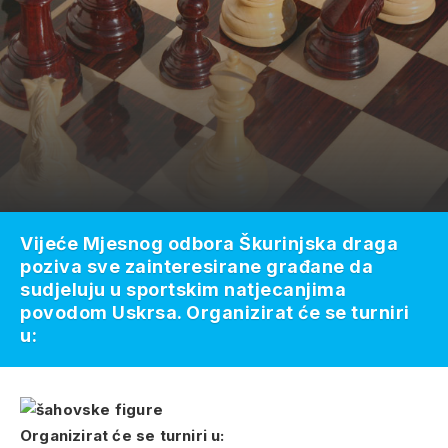
Vijeće Mjesnog odbora Škurinjska draga
poziva sve zainteresirane građane da
sudjeluju u sportskim natjecanjima
povodom Uskrsa. Organizirat će se turniri
u:
Organizirat će se turniri u: