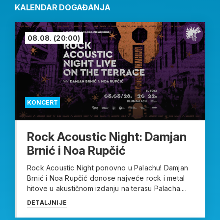
KALENDAR DOGAĐANJA
08.08.
(20:00)
KONCERT
Rock Acoustic Night: Damjan
Brnić i Noa Rupčić
Rock Acoustic Night ponovno u Palachu! Damjan
Brnić i Noa Rupčić donose najveće rock i metal
hitove u akustičnom izdanju na terasu Palacha....
DETALJNIJE