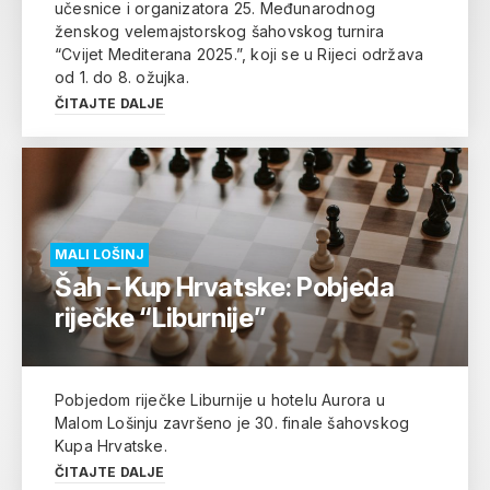
učesnice i organizatora 25. Međunarodnog
ženskog velemajstorskog šahovskog turnira
“Cvijet Mediterana 2025.”, koji se u Rijeci održava
od 1. do 8. ožujka.
ČITAJTE DALJE
MALI LOŠINJ
Šah – Kup Hrvatske: Pobjeda
riječke “Liburnije”
Pobjedom riječke Liburnije u hotelu Aurora u
Malom Lošinju završeno je 30. finale šahovskog
Kupa Hrvatske.
ČITAJTE DALJE