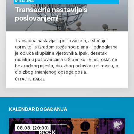
MILIJUNA
Transadria nastavlja s
poslovanjem!
Transadria nastavlja s poslovanjem, a stečajni
upravitelj s izradom stečajnog plana – jednoglasna
je odluka skupštine vjerovnika. Ipak, desetak
radnika u poslovnicama u Šibeniku i Rijeci ostat će
bez radnog mjesta, dio zbog odlaska u mirovinu, a
dio zbog smanjenog opsega posla.
ČITAJTE DALJE
KALENDAR DOGAĐANJA
08.08.
(20:00)