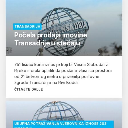
TRANSADRIJA
Počela prodaja imovine
Transadrije u stečaju
751 tisuću kuna iznos je koji bi Vesna Sloboda iz
Rijeke morala uplatiti da postane vlasnica prostora
od 21 četvornog metra u prizemlju poslovne
zgrade Transadrije na Rivi Boduli.
ČITAJTE DALJE
UKUPNA POTRAŽIVANJA VJEROVNIKA IZNOSE 203