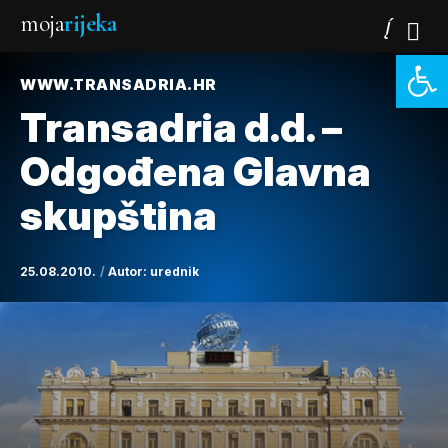
moja
rijeka
Open 
WWW.TRANSADRIA.HR
Transadria d.d. –
Odgođena Glavna
skupština
25.08.2010.
Autor:
urednik