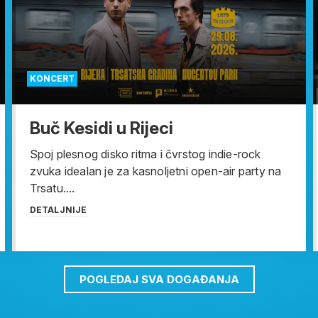
KONCERT
Buč Kesidi u Rijeci
Spoj plesnog disko ritma i čvrstog indie-rock
zvuka idealan je za kasnoljetni open-air party na
Trsatu....
DETALJNIJE
POGLEDAJ SVA DOGAĐANJA