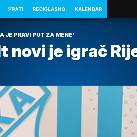
PRATI
RECIGLASNO
KALENDAR
A JE PRAVI PUT ZA MENE’
 novi je igrač Rij