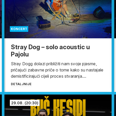
KONCERT
Stray Dog – solo acoustic u
Pajolu
Stray Dogg dolazi približiti nam svoje pjesme,
pričajući zabavne priče o tome kako su nastajale
demistificirajući cijeli proces stvaranja....
DETALJNIJE
29.08.
(20:30)