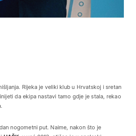
šljanja. Rijeka je veliki klub u Hrvatskoj i sretan
jeti da ekipa nastavi tamo gdje je stala, rekao
.
idan nogometni put. Naime, nakon što je