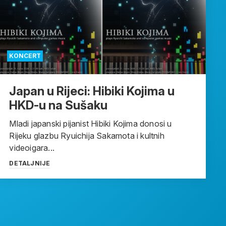
KONCERT
Japan u Rijeci: Hibiki Kojima u
HKD-u na Sušaku
Mladi japanski pijanist Hibiki Kojima donosi u
Rijeku glazbu Ryuichija Sakamota i kultnih
videoigara...
DETALJNIJE