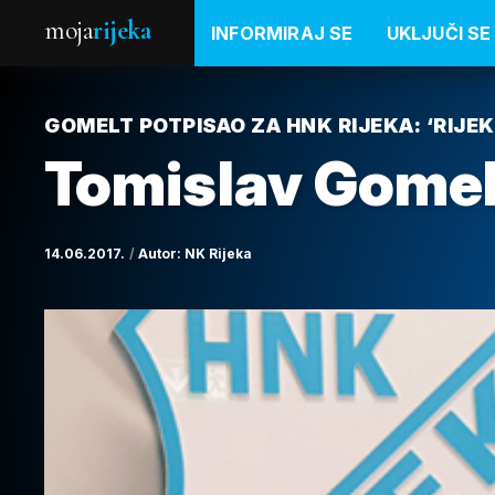
moja
rijeka
INFORMIRAJ SE
UKLJUČI SE
GOMELT POTPISAO ZA HNK RIJEKA: ‘RIJEK
Tomislav Gomelt
14.06.2017.
Autor:
NK Rijeka