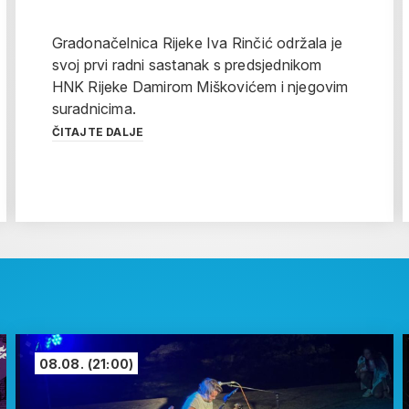
Gradonačelnica Rijeke Iva Rinčić održala je
svoj prvi radni sastanak s predsjednikom
HNK Rijeke Damirom Miškovićem i njegovim
suradnicima.
ČITAJTE DALJE
08.08.
(21:00)