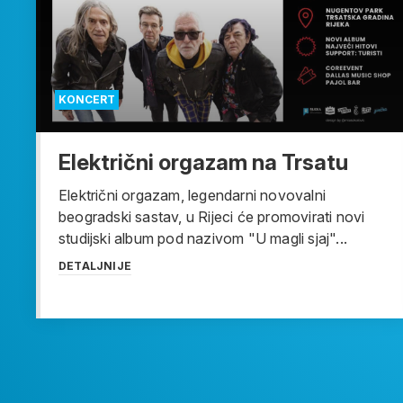
KONCERT
Električni orgazam na Trsatu
Električni orgazam, legendarni novovalni
beogradski sastav, u Rijeci će promovirati novi
studijski album pod nazivom "U magli sjaj"...
DETALJNIJE