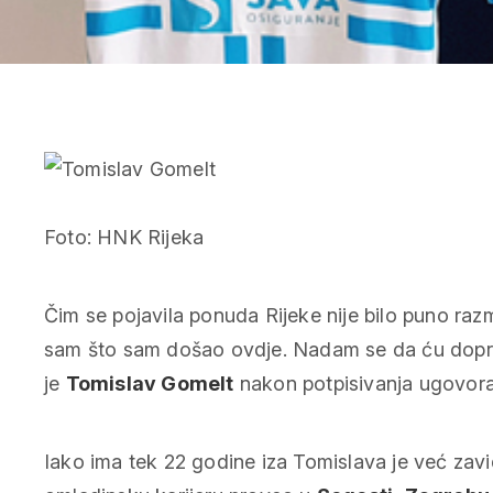
Foto: HNK Rijeka
Čim se pojavila ponuda Rijeke nije bilo puno razmi
sam što sam došao ovdje. Nadam se da ću doprini
je
Tomislav Gomelt
nakon potpisivanja ugovora
Iako ima tek 22 godine iza Tomislava je već zav