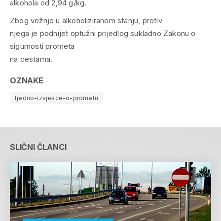
alkohola od 2,94 g/kg.
Zbog vožnje u alkoholiziranom stanju, protiv
njega je podnijet optužni prijedlog sukladno Zakonu o
sigurnosti prometa
na cestama.
OZNAKE
tjedno-izvjesce-o-prometu
SLIČNI ČLANCI