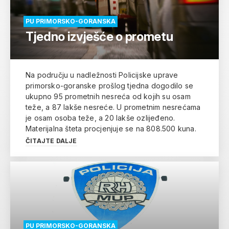
PU PRIMORSKO-GORANSKA
Tjedno izvješće o prometu
Na području u nadležnosti Policijske uprave
primorsko-goranske prošlog tjedna dogodilo se
ukupno 95 prometnih nesreća od kojih su osam
teže, a 87 lakše nesreće. U prometnim nesrećama
je osam osoba teže, a 20 lakše ozlijeđeno.
Materijalna šteta procjenjuje se na 808.500 kuna.
ČITAJTE DALJE
PU PRIMORSKO-GORANSKA