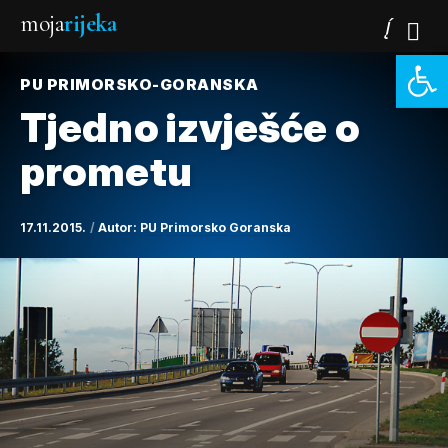
moja
rijeka
Open 
PU PRIMORSKO-GORANSKA
Tjedno izvješće o
prometu
17.11.2015.
Autor:
PU Primorsko Goranska