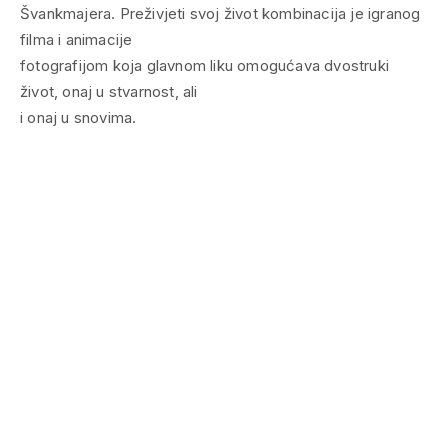
Švankmajera. Preživjeti svoj život kombinacija je igranog
filma i animacije
fotografijom koja glavnom liku omogućava dvostruki
život, onaj u stvarnost, ali
i onaj u snovima.