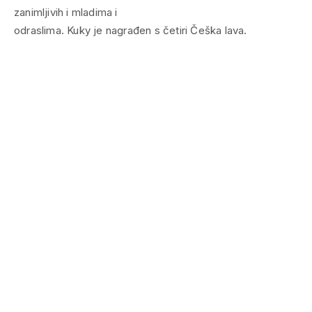
zanimljivih i mladima i
odraslima. Kuky je nagrađen s četiri Češka lava.