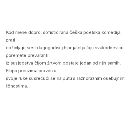
Kod mene dobro, sofisticirana češka poetska komedija,
prati
doživljaje šest dugogodišnjih prijatelja čiju svakodnevicu
poremete prevaranti
iz susjedstva čijom žrtvom postaje jedan od njih samih.
Ekipa preuzima pravdu u
svoje ruke susrećući se na putu s raznoraznim osebujnim
ličnostima.