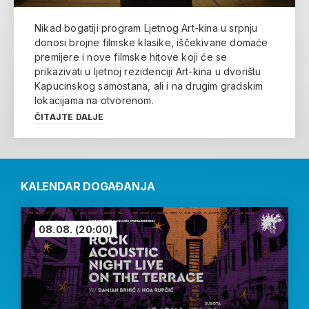
Nikad bogatiji program Ljetnog Art-kina u srpnju
donosi brojne filmske klasike, iščekivane domaće
premijere i nove filmske hitove koji će se
prikazivati u ljetnoj rezidenciji Art-kina u dvorištu
Kapucinskog samostana, ali i na drugim gradskim
lokacijama na otvorenom.
ČITAJTE DALJE
KALENDAR DOGAĐANJA
08.08.
(20:00)