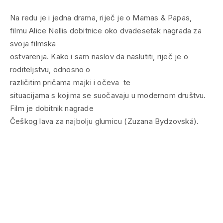
Na redu je i jedna drama, riječ je o Mamas & Papas,
filmu Alice Nellis dobitnice oko dvadesetak nagrada za
svoja filmska
ostvarenja. Kako i sam naslov da naslutiti, riječ je o
roditeljstvu, odnosno o
različitim pričama majki i očeva te
situacijama s kojima se suočavaju u modernom društvu.
Film je dobitnik nagrade
Češkog lava za najbolju glumicu (Zuzana Bydzovská).