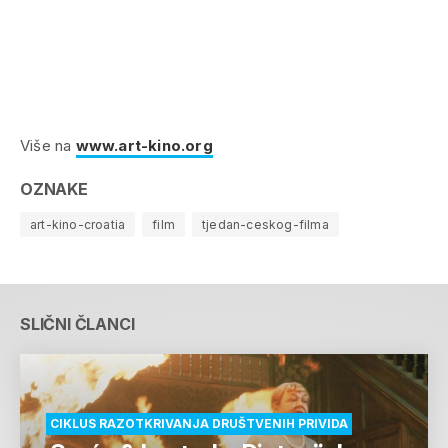
Više na
www.art-kino.org
OZNAKE
art-kino-croatia
film
tjedan-ceskog-filma
SLIČNI ČLANCI
CIKLUS RAZOTKRIVANJA DRUŠTVENIH PRIVIDA