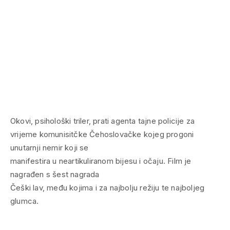
Okovi, psihološki triler, prati agenta tajne policije za
vrijeme komunisitčke Čehoslovačke kojeg progoni
unutarnji nemir koji se
manifestira u neartikuliranom bijesu i očaju. Film je
nagrađen s šest nagrada
Češki lav, među kojima i za najbolju režiju te najboljeg
glumca.