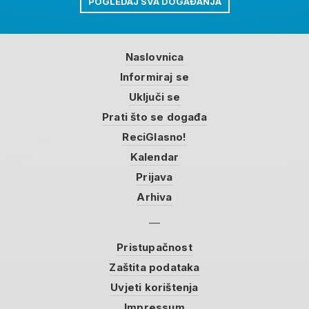
POGLEDAJ SVA DOGAĐANJA
Naslovnica
Informiraj se
Uključi se
Prati što se događa
ReciGlasno!
Kalendar
Prijava
Arhiva
Pristupačnost
Zaštita podataka
Uvjeti korištenja
Impressum