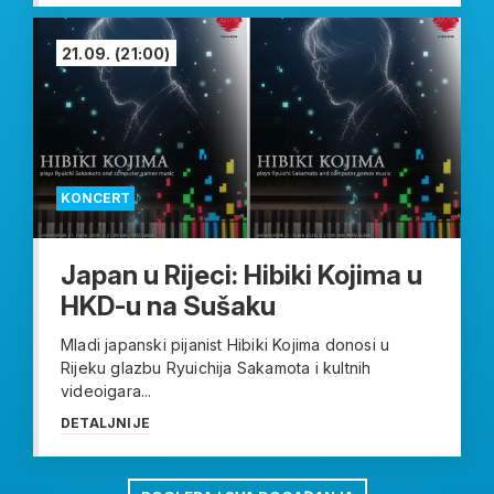
21.09.
(21:00)
KONCERT
Japan u Rijeci: Hibiki Kojima u
HKD-u na Sušaku
Mladi japanski pijanist Hibiki Kojima donosi u
Rijeku glazbu Ryuichija Sakamota i kultnih
videoigara...
DETALJNIJE