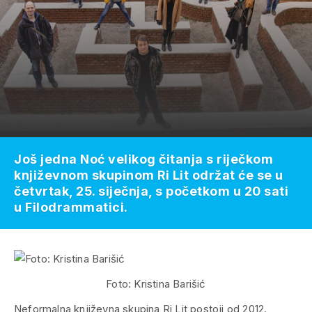
Još jedna Noć velikog čitanja s riječkom
književnom skupinom Ri Lit održat će se u
četvrtak, 25. siječnja, s početkom u 20 sati
u Filodrammatici.
Foto: Kristina Barišić
Neformalna književna skupina Ri Lit postoji od 2012.