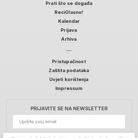
Prati što se događa
ReciGlasno!
Kalendar
Prijava
Arhiva
Pristupačnost
Zaštita podataka
Uvjeti korištenja
Impressum
PRIJAVITE SE NA NEWSLETTER
GDPR Information