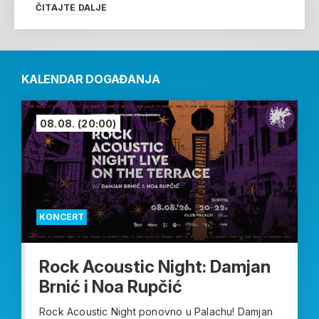
ČITAJTE DALJE
KALENDAR DOGAĐANJA
08.08.
(20:00)
KONCERT
Rock Acoustic Night: Damjan
Brnić i Noa Rupčić
Rock Acoustic Night ponovno u Palachu! Damjan