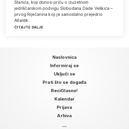
Stanića, koji donosi priču o izuzetnom
jedriličarskom podvigu Slobodana Dade Velikića –
prvog Riječanina koji je samostalno prejedrio
Atlantik.
ČITAJTE DALJE
Naslovnica
Informiraj se
Uključi se
Prati što se događa
ReciGlasno!
Kalendar
Prijava
Arhiva