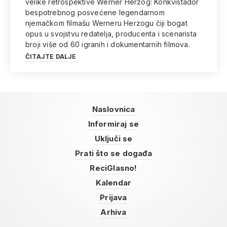
velike retrospektive Werner Herzog: Konkvistador
bespotrebnog posvećene legendarnom
njemačkom filmašu Werneru Herzogu čiji bogat
opus u svojstvu redatelja, producenta i scenarista
broji više od 60 igranih i dokumentarnih filmova.
ČITAJTE DALJE
Naslovnica
Informiraj se
Uključi se
Prati što se događa
ReciGlasno!
Kalendar
Prijava
Arhiva