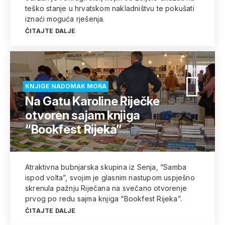
teško stanje u hrvatskom nakladništvu te pokušati
iznaći moguća rješenja.
ČITAJTE DALJE
KNJIGE NADOMAK MORA
Na Gatu Karoline Riječke
otvoren sajam knjiga
“Bookfest Rijeka”
Atraktivna bubnjarska skupina iz Senja, “Samba
ispod volta”, svojim je glasnim nastupom uspješno
skrenula pažnju Riječana na svečano otvorenje
prvog po redu sajma knjiga “Bookfest Rijeka”.
ČITAJTE DALJE