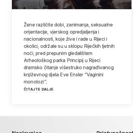
Žene različite dobi, zanimanja, seksualne
orijentacije, vjerskog opredjeljenja i
nacionalnosti, koje žive i rade u Rijeci i
okolici, održale su u sklopu Riječkih ljetnih
noći, pred prepunim gledalištem
Arheološkog parka Principij u Rijeci
dramsko čitanje višestruko nagrađivanog
književnog djela Eve Ensler “Vaginini
monolozi”.
ČITAJTE DALJE