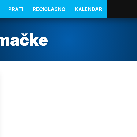
PRATI
RECIGLASNO
KALENDAR
 mačke