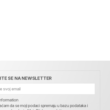
VITE SE NA NEWSLETTER
nformation
aćam da se moji podaci spremaju u bazu podataka i