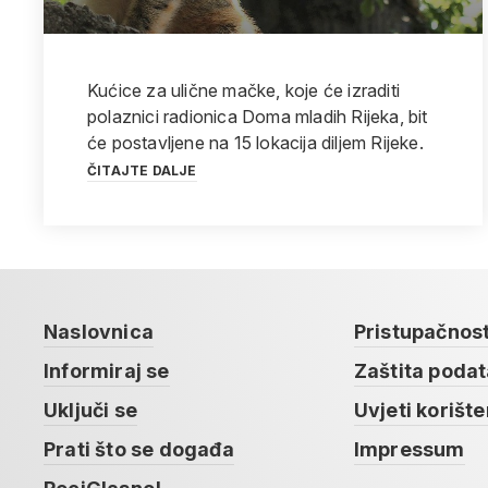
Kućice za ulične mačke, koje će izraditi
polaznici radionica Doma mladih Rijeka, bit
će postavljene na 15 lokacija diljem Rijeke.
ČITAJTE DALJE
Naslovnica
Pristupačnos
Informiraj se
Zaštita poda
Uključi se
Uvjeti korište
Prati što se događa
Impressum