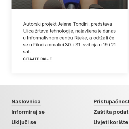
Autorski projekt Jelene Tondini, predstava
Ulica žrtava tehnologije, najavljena je danas
u Informativnom centru Rijeke, a održati će
se u Filodrammatici 30. i 31. svibnja u 19 i 21
sat.
ČITAJTE DALJE
Naslovnica
Pristupačnos
Informiraj se
Zaštita poda
Uključi se
Uvjeti korište