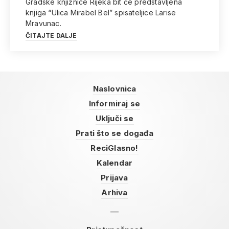
Gradske knjižnice Rijeka bit će predstavljena
knjiga “Ulica Mirabel Bel” spisateljice Larise
Mravunac.
ČITAJTE DALJE
Naslovnica
Informiraj se
Uključi se
Prati što se događa
ReciGlasno!
Kalendar
Prijava
Arhiva