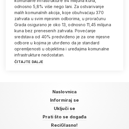
komunalne infrastrukture 94 milijuna kuna,
odnosno 5,8% više nego lani. Za ostvarivanje
malih komunalnih akcija, koje obuhvaćaju 370
zahvata u svim mjesnim odborima, u proračunu
Grada osigurano je oko 13, odnosno 11,45 milijuna
kuna bez prenesenih zahvata. Povećanje
sredstava od 40% predviđeno je za one mjesne
odbore u kojima je utvrđeno da je standard
opremljenosti u objektima i uređajima komunalne
infrastrukture nedostatan.
ČITAJTE DALJE
Naslovnica
Informiraj se
Uključi se
Prati što se događa
ReciGlasno!