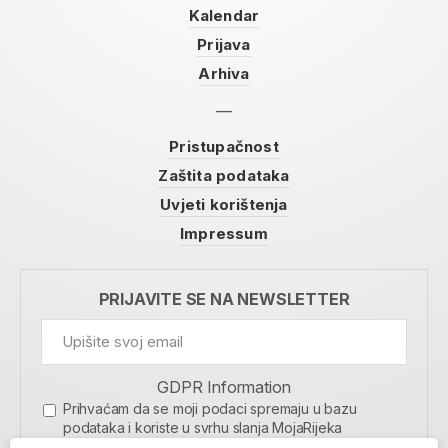
Kalendar
Prijava
Arhiva
Pristupačnost
Zaštita podataka
Uvjeti korištenja
Impressum
PRIJAVITE SE NA NEWSLETTER
GDPR Information
Prihvaćam da se moji podaci spremaju u bazu
podataka i koriste u svrhu slanja MojaRijeka
newslettera