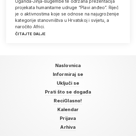
Uganda-Jinja-Bugembe te održana prezentacija
projekata humanitarne udruge “Plavi anđeo”. Riječ
je o aktivnostima koje se odnose na najugroženije
kategorije stanovništva u Hrvatskoj i svijetu, a
naročito Africi.
ČITAJTE DALJE
Naslovnica
Informiraj se
Uključi se
Prati što se događa
ReciGlasno!
Kalendar
Prijava
Arhiva