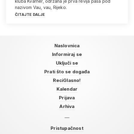
kluba Kvarner, održana je prva revija pasa pod
nazivom Vau, vau, Rijeko.
ČITAJTE DALJE
Naslovnica
Informiraj se
Uključi se
Prati što se događa
ReciGlasno!
Kalendar
Prijava
Arhiva
Pristupačnost