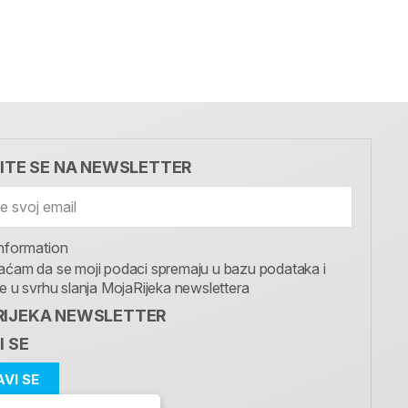
VITE SE NA NEWSLETTER
nformation
aćam da se moji podaci spremaju u bazu podataka i
te u svrhu slanja MojaRijeka newslettera
IJEKA NEWSLETTER
I SE