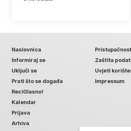
Naslovnica
Pristupačnos
Informiraj se
Zaštita poda
Uključi se
Uvjeti korište
Prati što se događa
Impressum
ReciGlasno!
Kalendar
Prijava
Arhiva