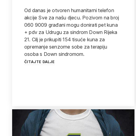
Od danas je otvoren humanitarni telefon
akcije Sve za našu djecu. Pozivom na broj
060 9009 građani mogu donirati pet kuna
+ pdv za Udrugu za sindrom Down Rijeka
21. Cilj je prikupiti 154 tisuće kuna za
opremanje senzorne sobe za terapiju
osoba s Down sindromom.
ČITAJTE DALJE