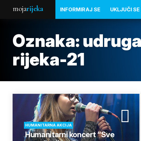
moja
rijeka
INFORMIRAJ SE
UKLJUČI SE
Oznaka:
udruga
rijeka-21
HUMANITARNA AKCIJA
Humanitarni koncert “Sve