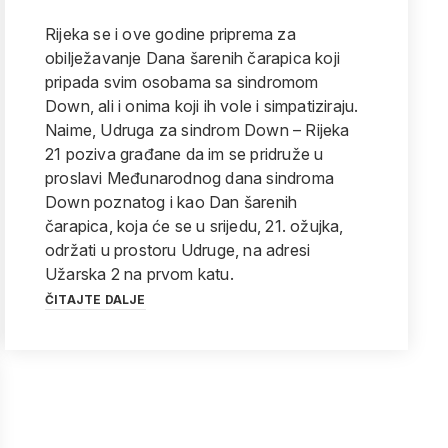
Rijeka se i ove godine priprema za
obilježavanje Dana šarenih čarapica koji
pripada svim osobama sa sindromom
Down, ali i onima koji ih vole i simpatiziraju.
Naime, Udruga za sindrom Down – Rijeka
21 poziva građane da im se pridruže u
proslavi Međunarodnog dana sindroma
Down poznatog i kao Dan šarenih
čarapica, koja će se u srijedu, 21. ožujka,
održati u prostoru Udruge, na adresi
Užarska 2 na prvom katu.
ČITAJTE DALJE