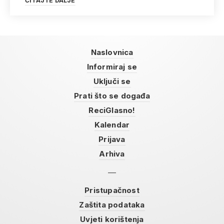
ČITAJTE DALJE
Naslovnica
Informiraj se
Uključi se
Prati što se događa
ReciGlasno!
Kalendar
Prijava
Arhiva
Pristupačnost
Zaštita podataka
Uvjeti korištenja