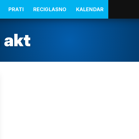
PRATI
RECIGLASNO
KALENDAR
 akt