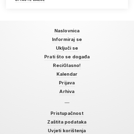
Naslovnica
Informiraj se
Uključi se
Prati što se događa
ReciGlasno!
Kalendar
Prijava
Arhiva
Pristupačnost
Zaštita podataka
Uvjeti korištenja