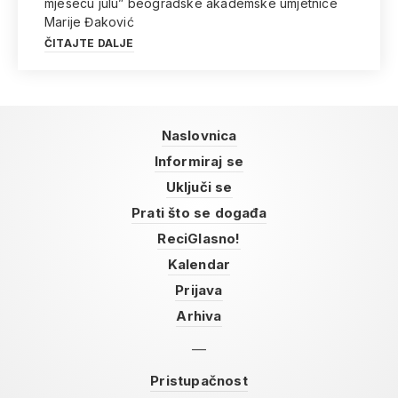
mjesecu julu” beogradske akademske umjetnice
Marije Đaković
ČITAJTE DALJE
Naslovnica
Informiraj se
Uključi se
Prati što se događa
ReciGlasno!
Kalendar
Prijava
Arhiva
Pristupačnost