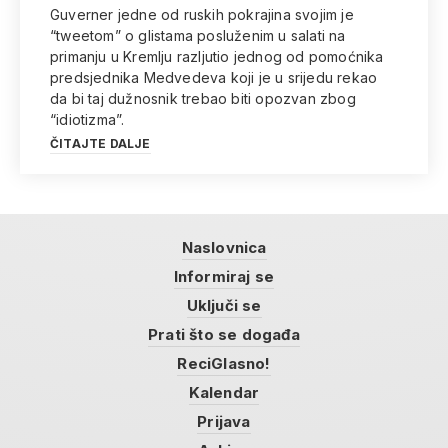
Guverner jedne od ruskih pokrajina svojim je
“tweetom” o glistama posluženim u salati na
primanju u Kremlju razljutio jednog od pomoćnika
predsjednika Medvedeva koji je u srijedu rekao
da bi taj dužnosnik trebao biti opozvan zbog
“idiotizma”.
ČITAJTE DALJE
Naslovnica
Informiraj se
Uključi se
Prati što se događa
ReciGlasno!
Kalendar
Prijava