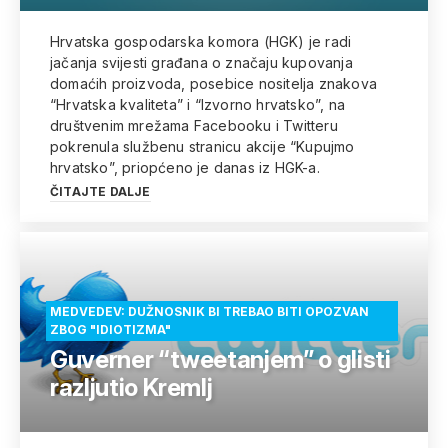
Hrvatska gospodarska komora (HGK) je radi
jačanja svijesti građana o značaju kupovanja
domaćih proizvoda, posebice nositelja znakova
“Hrvatska kvaliteta” i “Izvorno hrvatsko”, na
društvenim mrežama Facebooku i Twitteru
pokrenula službenu stranicu akcije “Kupujmo
hrvatsko”, priopćeno je danas iz HGK-a.
ČITAJTE DALJE
MEDVEDEV: DUŽNOSNIK BI TREBAO BITI OPOZVAN
ZBOG "IDIOTIZMA"
Guverner “tweetanjem” o glisti
razljutio Kremlj