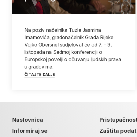
Na poziv načelnika Tuzle Jasmina
Imamovića, gradonačelnik Grada Rijeke
Vojko Obersnel sudjelovat će od 7. – 9.
listopada na Sedmoj konferenciji o
Europskoj povelji o očuvanju ljudskih prava
u gradovima.
ČITAJTE DALJE
Naslovnica
Pristupačnos
Informiraj se
Zaštita poda