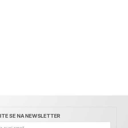
VITE SE NA NEWSLETTER