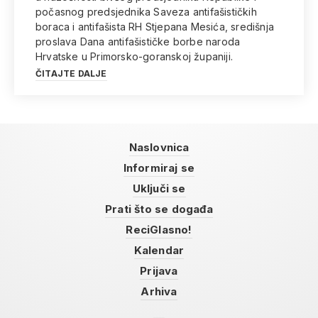
počasnog predsjednika Saveza antifašističkih
boraca i antifašista RH Stjepana Mesića, središnja
proslava Dana antifašističke borbe naroda
Hrvatske u Primorsko-goranskoj županiji.
ČITAJTE DALJE
Naslovnica
Informiraj se
Uključi se
Prati što se događa
ReciGlasno!
Kalendar
Prijava
Arhiva