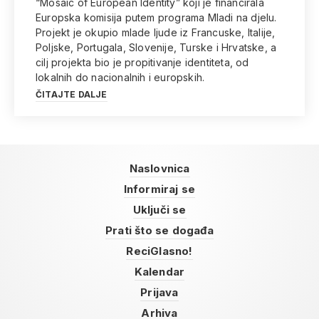
“Mosaic of European Identity” koji je financirala
Europska komisija putem programa Mladi na djelu.
Projekt je okupio mlade ljude iz Francuske, Italije,
Poljske, Portugala, Slovenije, Turske i Hrvatske, a
cilj projekta bio je propitivanje identiteta, od
lokalnih do nacionalnih i europskih.
ČITAJTE DALJE
Naslovnica
Informiraj se
Uključi se
Prati što se događa
ReciGlasno!
Kalendar
Prijava
Arhiva