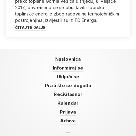
preko toplane Gornja Vežica u srijedu, 8. veljače
2017., privremeno će se obustaviti isporuka
toplinske energije zbog radova na termotehničkim
postrojenjima, izvijestili su iz TD Energa.
ČITAJTE DALJE
Naslovnica
Informiraj se
Uključi se
Prati što se događa
ReciGlasno!
Kalendar
Prijava
Arhiva