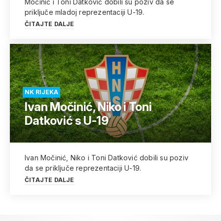
Močinić i Toni Datković dobili su poziv da se
priključe mladoj reprezentaciji U-19.
ČITAJTE DALJE
NK RIJEKA
Ivan Močinić, Niko i Toni
Datković s U-19
Ivan Močinić, Niko i Toni Datković dobili su poziv
da se priključe reprezentaciji U-19.
ČITAJTE DALJE