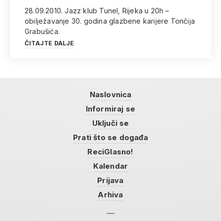
28.09.2010. Jazz klub Tunel, Rijeka u 20h –
obilježavanje 30. godina glazbene karijere Tončija
Grabušića.
ČITAJTE DALJE
Naslovnica
Informiraj se
Uključi se
Prati što se događa
ReciGlasno!
Kalendar
Prijava
Arhiva