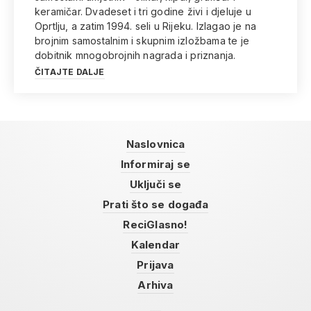
keramičar. Dvadeset i tri godine živi i djeluje u
Oprtlju, a zatim 1994. seli u Rijeku. Izlagao je na
brojnim samostalnim i skupnim izložbama te je
dobitnik mnogobrojnih nagrada i priznanja.
ČITAJTE DALJE
Naslovnica
Informiraj se
Uključi se
Prati što se događa
ReciGlasno!
Kalendar
Prijava
Arhiva