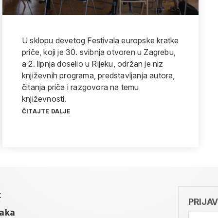
U sklopu devetog Festivala europske kratke
priče, koji je 30. svibnja otvoren u Zagrebu,
a 2. lipnja doselio u Rijeku, održan je niz
književnih programa, predstavljanja autora,
čitanja priča i razgovora na temu
književnosti.
ČITAJTE DALJE
t
PRIJA
taka