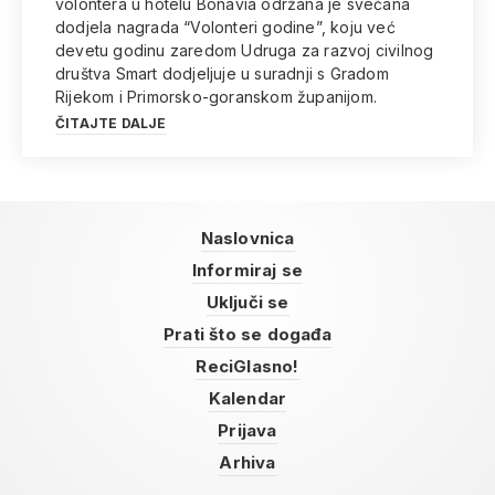
volontera u hotelu Bonavia održana je svečana
dodjela nagrada “Volonteri godine”, koju već
devetu godinu zaredom Udruga za razvoj civilnog
društva Smart dodjeljuje u suradnji s Gradom
Rijekom i Primorsko-goranskom županijom.
ČITAJTE DALJE
Naslovnica
Informiraj se
Uključi se
Prati što se događa
ReciGlasno!
Kalendar
Prijava
Arhiva