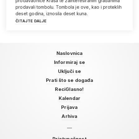
prodavaonice Kraša te zainteresiranim građanima
prodavali tombolu. Tombola je ove, kao i proteklih
deset godina, iznosila deset kuna.
ČITAJTE DALJE
Naslovnica
Informiraj se
Uključi se
Prati što se događa
ReciGlasno!
Kalendar
Prijava
Arhiva
Pristupačnost