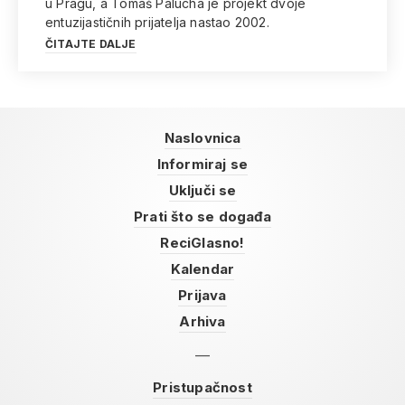
u Pragu, a Tomáš Palucha je projekt dvoje
entuzijastičnih prijatelja nastao 2002.
ČITAJTE DALJE
Naslovnica
Informiraj se
Uključi se
Prati što se događa
ReciGlasno!
Kalendar
Prijava
Arhiva
Pristupačnost