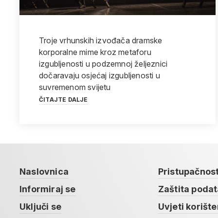
Troje vrhunskih izvođača dramske
korporalne mime kroz metaforu
izgubljenosti u podzemnoj željeznici
dočaravaju osjećaj izgubljenosti u
suvremenom svijetu
ČITAJTE DALJE
Naslovnica
Pristupačnos
Informiraj se
Zaštita poda
Uključi se
Uvjeti korište