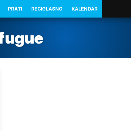
PRATI
RECIGLASNO
KALENDAR
fugue