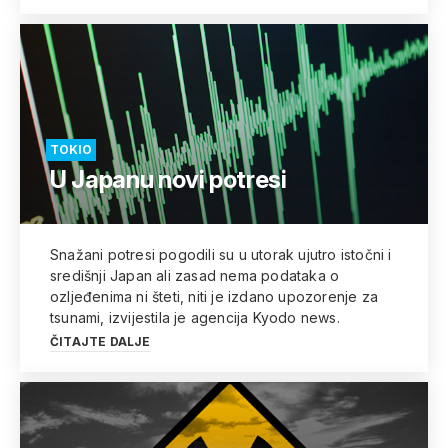
TOKIO
U Japanu novi potresi
Snažani potresi pogodili su u utorak ujutro istočni i
središnji Japan ali zasad nema podataka o
ozljeđenima ni šteti, niti je izdano upozorenje za
tsunami, izvijestila je agencija Kyodo news.
ČITAJTE DALJE