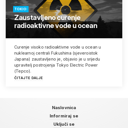
TOKIO:
Zaustavljeno curenje
radioaktivne vode u ocean
Curenje visoko radioaktivne vode u ocean u
nuklearnoj centrali Fukushima (sjeveroistok
Japana) zaustavljeno je, objavio je u srijedu
upravitelj postrojenja Tokyo Electric Power
(Tepco).
ČITAJTE DALJE
Naslovnica
Informiraj se
Uključi se