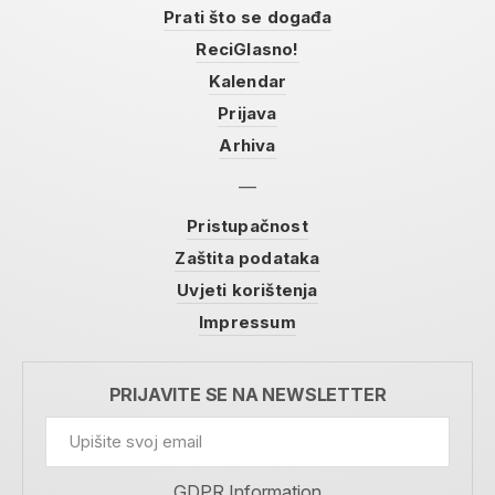
Prati što se događa
ReciGlasno!
Kalendar
Prijava
Arhiva
Pristupačnost
Zaštita podataka
Uvjeti korištenja
Impressum
PRIJAVITE SE NA NEWSLETTER
GDPR Information