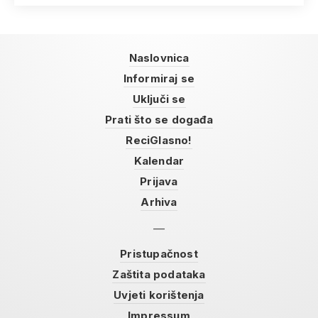
Naslovnica
Informiraj se
Uključi se
Prati što se događa
ReciGlasno!
Kalendar
Prijava
Arhiva
Pristupačnost
Zaštita podataka
Uvjeti korištenja
Impressum