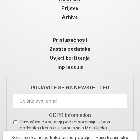
Prijava
Arhiva
Pristupačnost
Zaštita podataka
Uvjeti korištenja
Impressum
PRIJAVITE SE NA NEWSLETTER
GDPR Information
Prihvaćam da se moji podaci spremaju u bazu
podataka i koriste u svrhu slanja MojaRijeka
newslettera
Koristimo kolačiće kako bismo poboljšali vaše korisničko