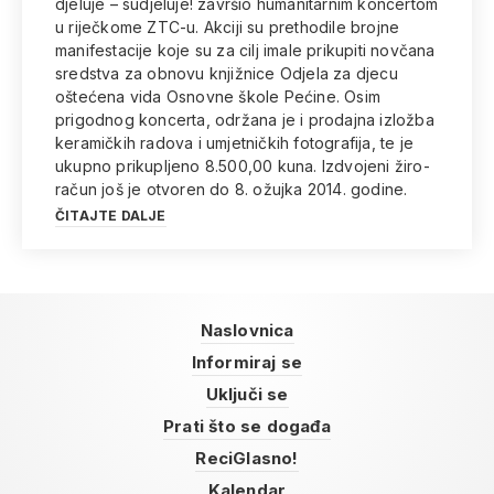
djeluje – sudjeluje! završio humanitarnim koncertom
u riječkome ZTC-u. Akciji su prethodile brojne
manifestacije koje su za cilj imale prikupiti novčana
sredstva za obnovu knjižnice Odjela za djecu
oštećena vida Osnovne škole Pećine. Osim
prigodnog koncerta, održana je i prodajna izložba
keramičkih radova i umjetničkih fotografija, te je
ukupno prikupljeno 8.500,00 kuna. Izdvojeni žiro-
račun još je otvoren do 8. ožujka 2014. godine.
ČITAJTE DALJE
Naslovnica
Informiraj se
Uključi se
Prati što se događa
ReciGlasno!
Kalendar