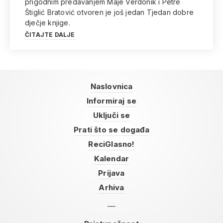
prigodnim predavanjem Maje Verdonik i Petre
Štiglić Bratović otvoren je još jedan Tjedan dobre
dječje knjige.
ČITAJTE DALJE
Naslovnica
Informiraj se
Uključi se
Prati što se događa
ReciGlasno!
Kalendar
Prijava
Arhiva