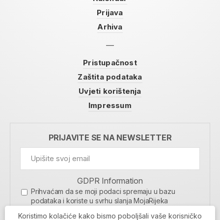
Prijava
Arhiva
Pristupačnost
Zaštita podataka
Uvjeti korištenja
Impressum
PRIJAVITE SE NA NEWSLETTER
GDPR Information
Prihvaćam da se moji podaci spremaju u bazu
podataka i koriste u svrhu slanja MojaRijeka
newslettera
Koristimo kolačiće kako bismo poboljšali vaše korisničko