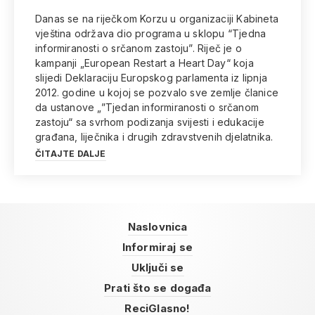
Danas se na riječkom Korzu u organizaciji Kabineta
vještina održava dio programa u sklopu “Tjedna
informiranosti o srčanom zastoju”. Riječ je o
kampanji „European Restart a Heart Day“ koja
slijedi Deklaraciju Europskog parlamenta iz lipnja
2012. godine u kojoj se pozvalo sve zemlje članice
da ustanove „”Tjedan informiranosti o srčanom
zastoju“ sa svrhom podizanja svijesti i edukacije
građana, liječnika i drugih zdravstvenih djelatnika.
ČITAJTE DALJE
Naslovnica
Informiraj se
Uključi se
Prati što se događa
ReciGlasno!