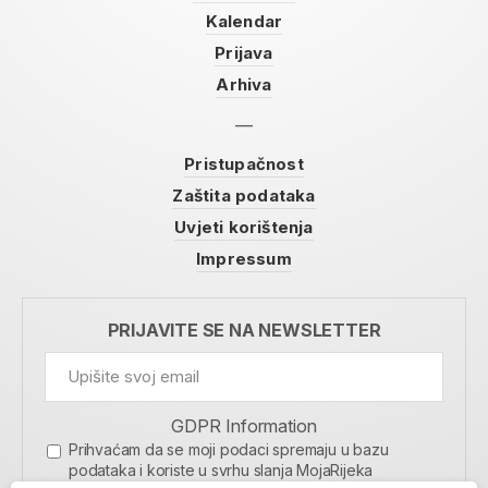
Kalendar
Prijava
Arhiva
Pristupačnost
Zaštita podataka
Uvjeti korištenja
Impressum
PRIJAVITE SE NA NEWSLETTER
GDPR Information
Prihvaćam da se moji podaci spremaju u bazu
podataka i koriste u svrhu slanja MojaRijeka