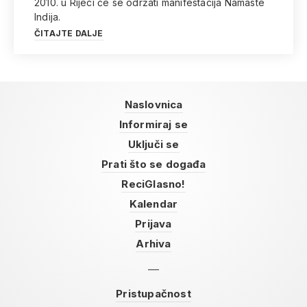
2010. u Rijeci će se održati manifestacija Namaste
Indija.
ČITAJTE DALJE
Naslovnica
Informiraj se
Uključi se
Prati što se događa
ReciGlasno!
Kalendar
Prijava
Arhiva
Pristupačnost