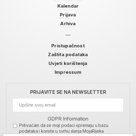
Kalendar
Prijava
Arhiva
Pristupačnost
Zaštita podataka
Uvjeti korištenja
Impressum
PRIJAVITE SE NA NEWSLETTER
GDPR Information
Prihvaćam da se moji podaci spremaju u bazu
podataka i koriste u svrhu slanja MojaRijeka