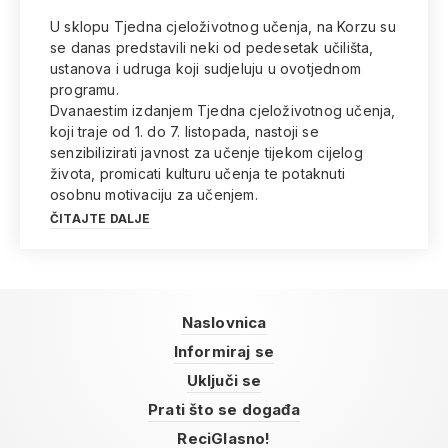
U sklopu Tjedna cjeloživotnog učenja, na Korzu su
se danas predstavili neki od pedesetak učilišta,
ustanova i udruga koji sudjeluju u ovotjednom
programu.
Dvanaestim izdanjem Tjedna cjeloživotnog učenja,
koji traje od 1. do 7. listopada, nastoji se
senzibilizirati javnost za učenje tijekom cijelog
života, promicati kulturu učenja te potaknuti
osobnu motivaciju za učenjem.
ČITAJTE DALJE
Naslovnica
Informiraj se
Uključi se
Prati što se događa
ReciGlasno!