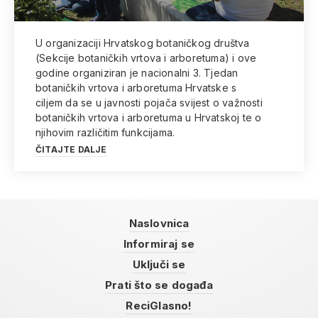
U organizaciji Hrvatskog botaničkog društva
(Sekcije botaničkih vrtova i arboretuma) i ove
godine organiziran je nacionalni 3. Tjedan
botaničkih vrtova i arboretuma Hrvatske s
ciljem da se u javnosti pojača svijest o važnosti
botaničkih vrtova i arboretuma u Hrvatskoj te o
njihovim različitim funkcijama.
ČITAJTE DALJE
Naslovnica
Informiraj se
Uključi se
Prati što se događa
ReciGlasno!