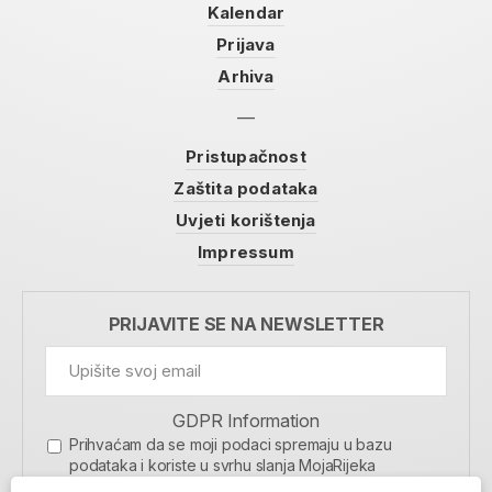
Kalendar
Prijava
Arhiva
Pristupačnost
Zaštita podataka
Uvjeti korištenja
Impressum
PRIJAVITE SE NA NEWSLETTER
GDPR Information
Prihvaćam da se moji podaci spremaju u bazu
podataka i koriste u svrhu slanja MojaRijeka
newslettera