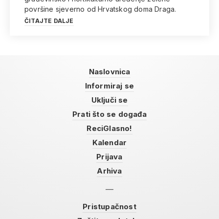
površine sjeverno od Hrvatskog doma Draga.
ČITAJTE DALJE
Naslovnica
Informiraj se
Uključi se
Prati što se događa
ReciGlasno!
Kalendar
Prijava
Arhiva
Pristupačnost