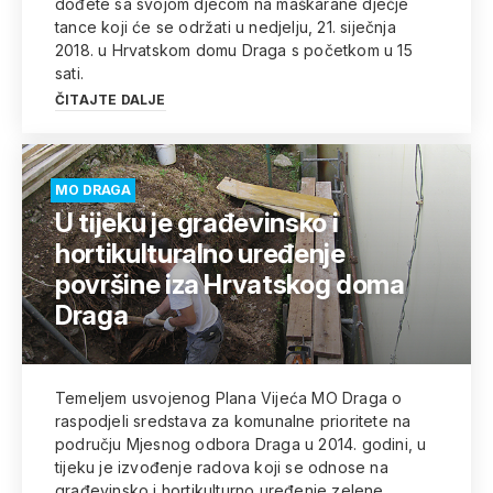
dođete sa svojom djecom na maškarane dječje
tance koji će se održati u nedjelju, 21. siječnja
2018. u Hrvatskom domu Draga s početkom u 15
sati.
ČITAJTE DALJE
MO DRAGA
U tijeku je građevinsko i
hortikulturalno uređenje
površine iza Hrvatskog doma
Draga
Temeljem usvojenog Plana Vijeća MO Draga o
raspodjeli sredstava za komunalne prioritete na
području Mjesnog odbora Draga u 2014. godini, u
tijeku je izvođenje radova koji se odnose na
građevinsko i hortikulturno uređenje zelene