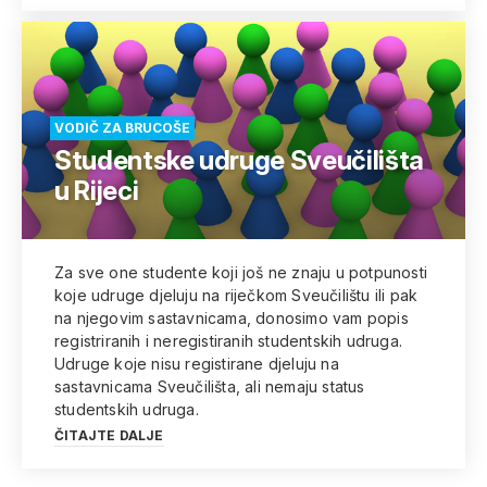
VODIČ ZA BRUCOŠE
Studentske udruge Sveučilišta
u Rijeci
Za sve one studente koji još ne znaju u potpunosti
koje udruge djeluju na riječkom Sveučilištu ili pak
na njegovim sastavnicama, donosimo vam popis
registriranih i neregistiranih studentskih udruga.
Udruge koje nisu registirane djeluju na
sastavnicama Sveučilišta, ali nemaju status
studentskih udruga.
ČITAJTE DALJE