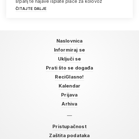
srpanj te najave isplate plaće za kolovoz
ČITAJTE DALJE
Naslovnica
Informiraj se
Uključi se
Prati što se događa
ReciGlasno!
Kalendar
Prijava
Arhiva
Pristupačnost
Zaštita podataka