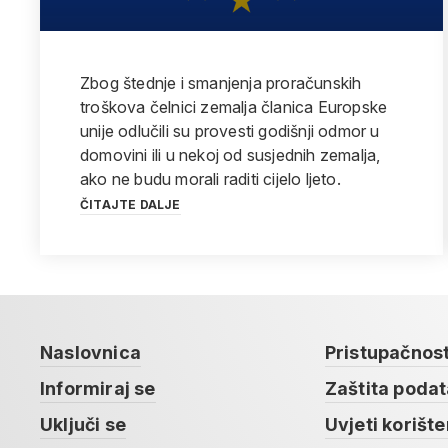
Zbog štednje i smanjenja proračunskih
troškova čelnici zemalja članica Europske
unije odlučili su provesti godišnji odmor u
domovini ili u nekoj od susjednih zemalja,
ako ne budu morali raditi cijelo ljeto.
ČITAJTE DALJE
Naslovnica
Pristupačnos
Informiraj se
Zaštita poda
Uključi se
Uvjeti korište