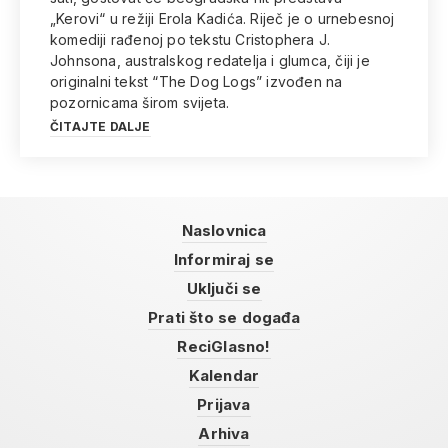
„Kerovi“ u režiji Erola Kadića. Riječ je o urnebesnoj
komediji rađenoj po tekstu Cristophera J.
Johnsona, australskog redatelja i glumca, čiji je
originalni tekst “The Dog Logs” izvođen na
pozornicama širom svijeta.
ČITAJTE DALJE
Naslovnica
Informiraj se
Uključi se
Prati što se događa
ReciGlasno!
Kalendar
Prijava
Arhiva